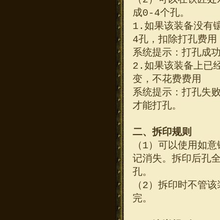
成0-4个孔。
1.如果该装备没有
4孔，扣除打孔费用
系统提示：打孔成功
2.如果该装备上已
变，不花费费用
系统提示：打孔失
才能打孔。
二、拆印规则
（1）可以使用如意
记消失。拆印后孔
孔。
（2）拆印时不管该
完。